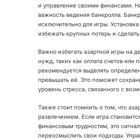
и управление своими финансами. 
важность ведения банкролла. Банк
исключительно для игры. Установка
избежать крупных потерь и сделат
Важно избегать азартной игры на д
нужд, таких как оплата счетов или
рекомендуется выделять определен
превышать её. Это поможет сохран
уровень стресса, связанного с во
Также стоит помнить о том, что аз
развлечением. Если игра становитс
финансовым трудностям, это сигнал
переосмыслить свои подходы. Упр