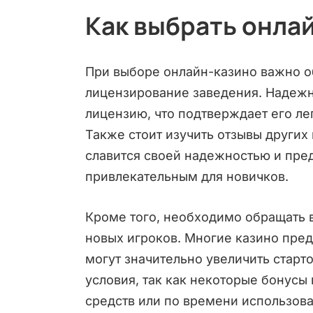
Как выбрать онла
При выборе онлайн-казино важно о
лицензирование заведения. Надеж
лицензию, что подтверждает его ле
Также стоит изучить отзывы других
славится своей надежностью и пред
привлекательным для новичков.
Кроме того, необходимо обращать 
новых игроков. Многие казино пре
могут значительно увеличить старт
условия, так как некоторые бонусы
средств или по времени использова