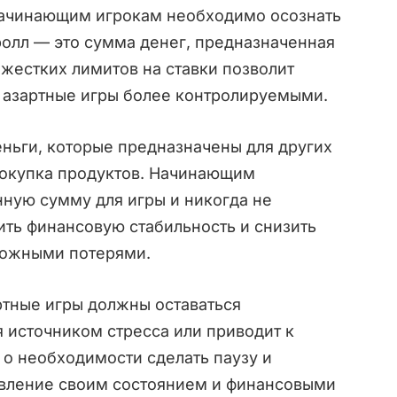
Начинающим игрокам необходимо осознать
ролл — это сумма денег, предназначенная
 жестких лимитов на ставки позволит
ь азартные игры более контролируемыми.
еньги, которые предназначены для других
 покупка продуктов. Начинающим
ную сумму для игры и никогда не
ить финансовую стабильность и снизить
зможными потерями.
артные игры должны оставаться
я источником стресса или приводит к
 о необходимости сделать паузу и
авление своим состоянием и финансовыми