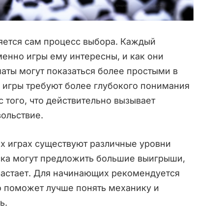
яется сам процесс выбора. Каждый
енно игры ему интересны, и как они
аты могут показаться более простыми в
е игры требуют более глубокого понимания
с того, что действительно вызывает
вольствие.
ных играх существуют различные уровни
ска могут предложить большие выигрыши,
зрастает. Для начинающих рекомендуется
о поможет лучше понять механику и
ь.