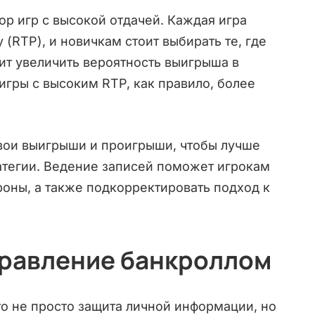
ор игр с высокой отдачей. Каждая игра
 (RTP), и новичкам стоит выбирать те, где
ит увеличить вероятность выигрыша в
игры с высоким RTP, как правило, более
свои выигрыши и проигрыши, чтобы лучше
атегии. Ведение записей поможет игрокам
роны, а также подкорректировать подход к
правление банкроллом
то не просто защита личной информации, но