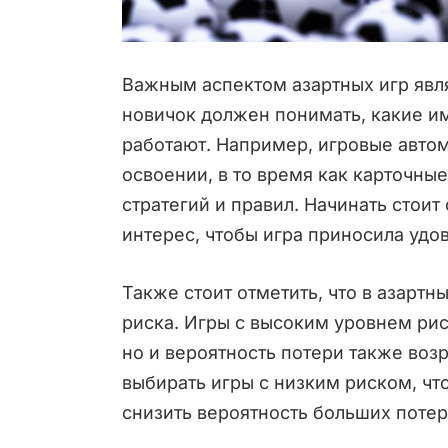
Важным аспектом азартных игр явл
новичок должен понимать, какие им
работают. Например, игровые автом
освоении, в то время как карточны
стратегий и правил. Начинать стоит 
интерес, чтобы игра приносила удо
Также стоит отметить, что в азарт
риска. Игры с высоким уровнем ри
но и вероятность потери также во
выбирать игры с низким риском, чт
снизить вероятность больших потер