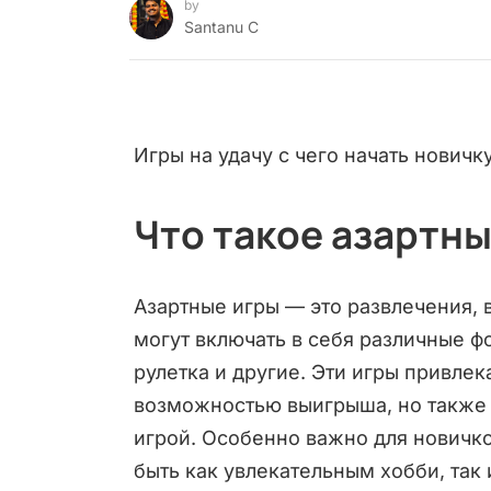
by
Santanu C
Игры на удачу с чего начать новичк
Что такое азартны
Азартные игры — это развлечения, в
могут включать в себя различные ф
рулетка и другие. Эти игры привле
возможностью выигрыша, но также 
игрой. Особенно важно для новичко
быть как увлекательным хобби, та