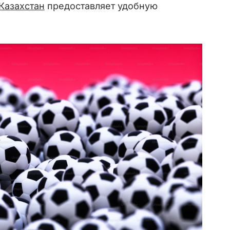
Казахстан
предоставляет удобную