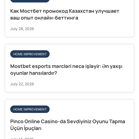
Как Мостбет промокод Казахстан улучшает
ваш опыт онлайн-беттинга
July 26, 2026
HOME IMPROVEMENT
Mostbet esports mərcləri necə işləyir: Ən yaxşı
oyunlar hansılardır?
July 22, 2026
HOME IMPROVEMENT
Pinco Online Casino-da Sevdiyiniz Oyunu Tapma
Üçün İpuçları