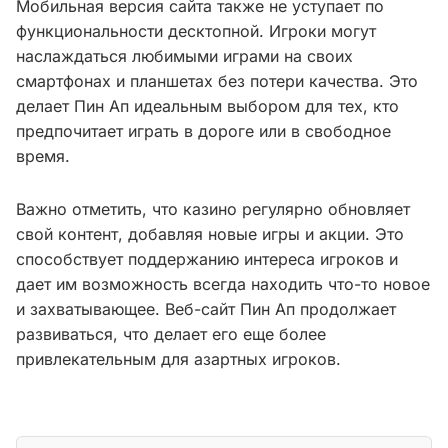
Мобильная версия сайта также не уступает по
функциональности десктопной. Игроки могут
наслаждаться любимыми играми на своих
смартфонах и планшетах без потери качества. Это
делает Пин Ап идеальным выбором для тех, кто
предпочитает играть в дороге или в свободное
время.
Важно отметить, что казино регулярно обновляет
свой контент, добавляя новые игры и акции. Это
способствует поддержанию интереса игроков и
дает им возможность всегда находить что-то новое
и захватывающее. Веб-сайт Пин Ап продолжает
развиваться, что делает его еще более
привлекательным для азартных игроков.