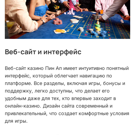
Веб-сайт и интерфейс
Веб-сайт казино Пин Ап имеет интуитивно понятный
интерфейс, который облегчает навигацию по
платформе. Все разделы, включая игры, бонусы и
поддержку, легко доступны, что делает его
удобным даже для тех, кто впервые заходит в
онлайн-казино. Дизайн сайта современный и
привлекательный, что создает комфортные условия
для игры.