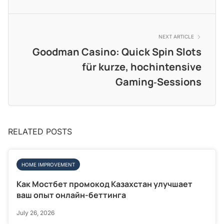
NEXT ARTICLE
Goodman Casino: Quick Spin Slots
für kurze, hochintensive
Gaming‑Sessions
RELATED POSTS
HOME IMPROVEMENT
Как Мостбет промокод Казахстан улучшает
ваш опыт онлайн-беттинга
July 26, 2026