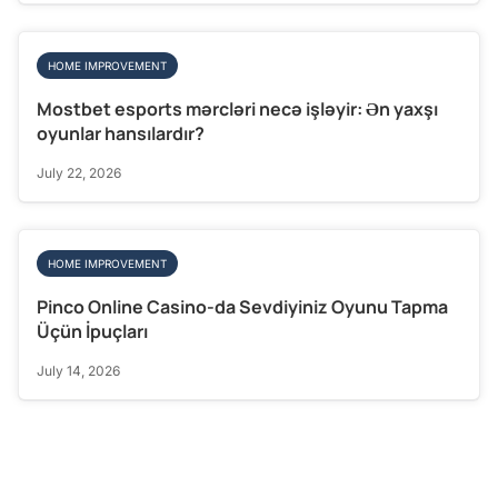
HOME IMPROVEMENT
Mostbet esports mərcləri necə işləyir: Ən yaxşı
oyunlar hansılardır?
July 22, 2026
HOME IMPROVEMENT
Pinco Online Casino-da Sevdiyiniz Oyunu Tapma
Üçün İpuçları
July 14, 2026