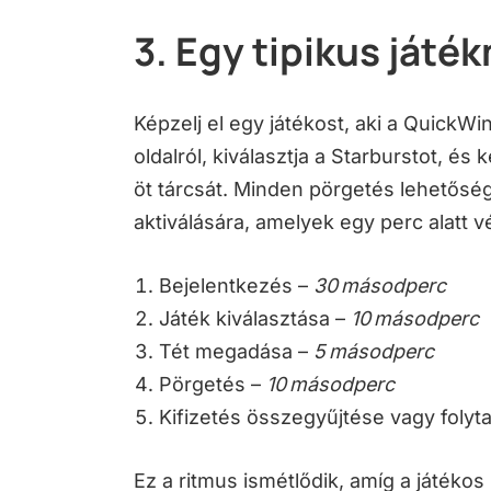
3. Egy tipikus játé
Képzelj el egy játékost, aki a QuickWi
oldalról, kiválasztja a Starburstot, és
öt tárcsát. Minden pörgetés lehetős
aktiválására, amelyek egy perc alatt v
Bejelentkezés –
30 másodperc
Játék kiválasztása –
10 másodperc
Tét megadása –
5 másodperc
Pörgetés –
10 másodperc
Kifizetés összegyűjtése vagy folyt
Ez a ritmus ismétlődik, amíg a játékos