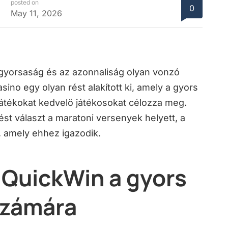
posted on
0
May 11, 2026
 gyorsaság és az azonnaliság olyan vonzó
sino egy olyan rést alakított ki, amely a gyors
átékokat kedvelő játékosokat célozza meg.
st választ a maratoni versenyek helyett, a
, amely ehhez igazodik.
a QuickWin a gyors
számára