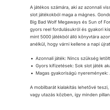
A játékos számára, aki az azonnali vis
slot játékokból maga a mágnes. Gondol
Big Bad Wolf Megaways és Sun of For
gyors reel fordulásukról és gyakori k
mint 5000 játékból álló könyvtára azon
anélkül, hogy várni kellene a napi újra
Azonnali játék: Nincs szükség let
Gyors kifizetések: Sok slot játék a
Magas gyakoriságú nyeremények: A s
A mobilbarát kialakítás lehetővé tesz
vagy utazás közben, így minden pillan