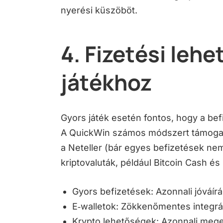
nyerési küszöböt.
4. Fizetési leh
játékhoz
Gyors játék esetén fontos, hogy a be
A QuickWin számos módszert támogat: M
a Neteller (bár egyes befizetések ne
kriptovaluták, például Bitcoin Cash é
Gyors befizetések: Azonnali jóváírá
E‑walletok: Zökkenőmentes integrá
Krypto lehetőségek: Azonnali meger