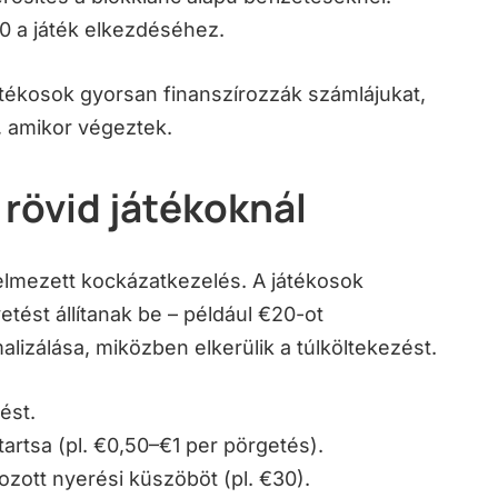
10 a játék elkezdéséhez.
átékosok gyorsan finanszírozzák számlájukat,
 amikor végeztek.
 rövid játékoknál
lmezett kockázatkezelés. A játékosok
tést állítanak be – például €20-ot
lizálása, miközben elkerülik a túlköltekezést.
ést.
artsa (pl. €0,50–€1 per pörgetés).
ozott nyerési küszöböt (pl. €30).