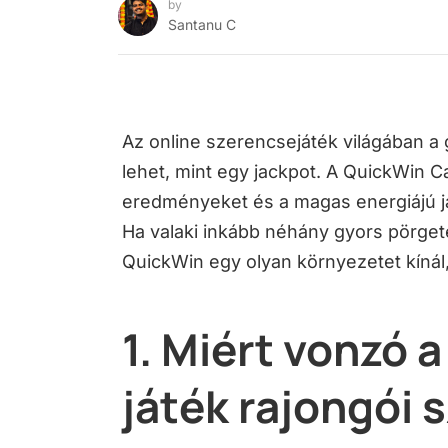
by
Santanu C
Az online szerencsejáték világában a
lehet, mint egy jackpot. A QuickWin Ca
eredményeket és a magas energiájú j
Ha valaki inkább néhány gyors pörgeté
QuickWin egy olyan környezetet kínál
1. Miért vonzó 
játék rajongói 