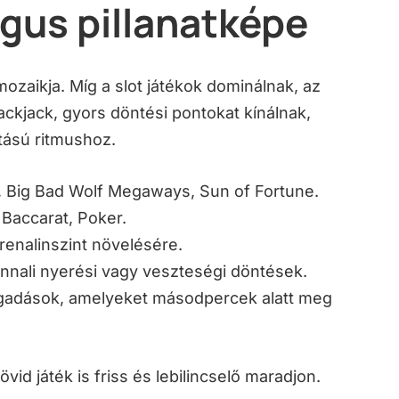
ógus pillanatképe
zaikja. Míg a slot játékok dominálnak, az
lackjack, gyors döntési pontokat kínálnak,
tású ritmushoz.
st, Big Bad Wolf Megaways, Sun of Fortune.
, Baccarat, Poker.
drenalinszint növelésére.
nali nyerési vagy veszteségi döntések.
ogadások, amelyeket másodpercek alatt meg
vid játék is friss és lebilincselő maradjon.