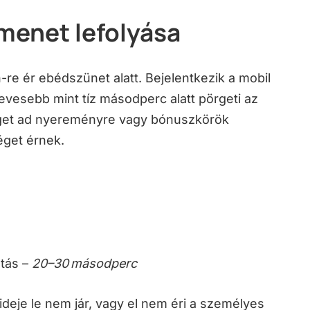
kmenet lefolyása
n-re ér ebédszünet alatt. Bejelentkezik a mobil
 kevesebb mint tíz másodperc alatt pörgeti az
éget ad nyereményre vagy bónuszkörök
éget érnek.
atás –
20–30 másodperc
 ideje le nem jár, vagy el nem éri a személyes