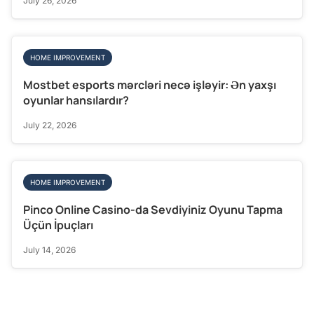
July 26, 2026
HOME IMPROVEMENT
Mostbet esports mərcləri necə işləyir: Ən yaxşı
oyunlar hansılardır?
July 22, 2026
HOME IMPROVEMENT
Pinco Online Casino-da Sevdiyiniz Oyunu Tapma
Üçün İpuçları
July 14, 2026