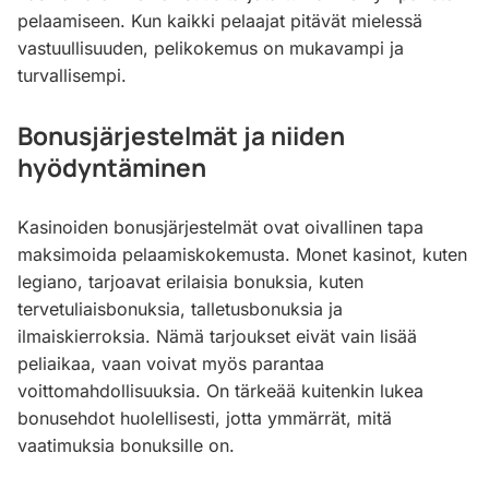
pelaamiseen. Kun kaikki pelaajat pitävät mielessä
vastuullisuuden, pelikokemus on mukavampi ja
turvallisempi.
Bonusjärjestelmät ja niiden
hyödyntäminen
Kasinoiden bonusjärjestelmät ovat oivallinen tapa
maksimoida pelaamiskokemusta. Monet kasinot, kuten
legiano, tarjoavat erilaisia bonuksia, kuten
tervetuliaisbonuksia, talletusbonuksia ja
ilmaiskierroksia. Nämä tarjoukset eivät vain lisää
peliaikaa, vaan voivat myös parantaa
voittomahdollisuuksia. On tärkeää kuitenkin lukea
bonusehdot huolellisesti, jotta ymmärrät, mitä
vaatimuksia bonuksille on.