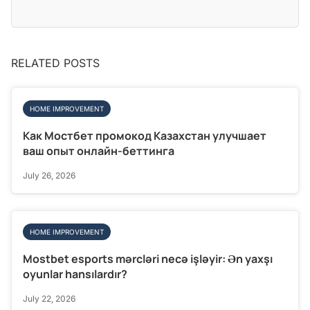
RELATED POSTS
HOME IMPROVEMENT
Как Мостбет промокод Казахстан улучшает
ваш опыт онлайн-беттинга
July 26, 2026
HOME IMPROVEMENT
Mostbet esports mərcləri necə işləyir: Ən yaxşı
oyunlar hansılardır?
July 22, 2026