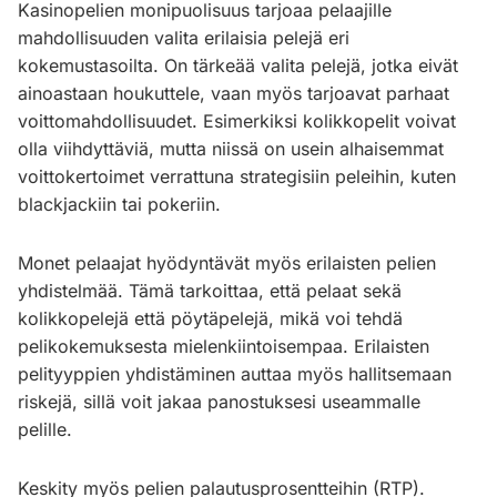
Kasinopelien monipuolisuus tarjoaa pelaajille
mahdollisuuden valita erilaisia pelejä eri
kokemustasoilta. On tärkeää valita pelejä, jotka eivät
ainoastaan houkuttele, vaan myös tarjoavat parhaat
voittomahdollisuudet. Esimerkiksi kolikkopelit voivat
olla viihdyttäviä, mutta niissä on usein alhaisemmat
voittokertoimet verrattuna strategisiin peleihin, kuten
blackjackiin tai pokeriin.
Monet pelaajat hyödyntävät myös erilaisten pelien
yhdistelmää. Tämä tarkoittaa, että pelaat sekä
kolikkopelejä että pöytäpelejä, mikä voi tehdä
pelikokemuksesta mielenkiintoisempaa. Erilaisten
pelityyppien yhdistäminen auttaa myös hallitsemaan
riskejä, sillä voit jakaa panostuksesi useammalle
pelille.
Keskity myös pelien palautusprosentteihin (RTP).