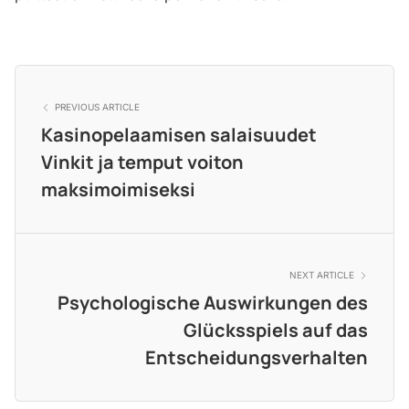
PREVIOUS ARTICLE
Kasinopelaamisen salaisuudet
Vinkit ja temput voiton
maksimoimiseksi
NEXT ARTICLE
Psychologische Auswirkungen des
Glücksspiels auf das
Entscheidungsverhalten