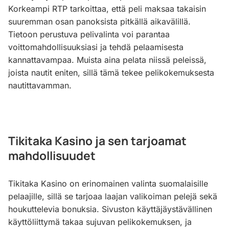
Korkeampi RTP tarkoittaa, että peli maksaa takaisin
suuremman osan panoksista pitkällä aikavälillä.
Tietoon perustuva pelivalinta voi parantaa
voittomahdollisuuksiasi ja tehdä pelaamisesta
kannattavampaa. Muista aina pelata niissä peleissä,
joista nautit eniten, sillä tämä tekee pelikokemuksesta
nautittavamman.
Tikitaka Kasino ja sen tarjoamat
mahdollisuudet
Tikitaka Kasino on erinomainen valinta suomalaisille
pelaajille, sillä se tarjoaa laajan valikoiman pelejä sekä
houkuttelevia bonuksia. Sivuston käyttäjäystävällinen
käyttöliittymä takaa sujuvan pelikokemuksen, ja