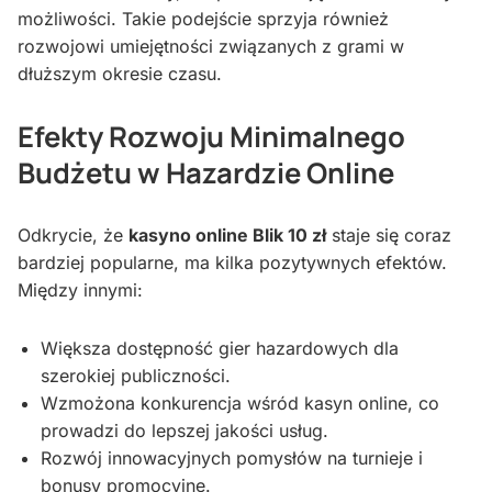
możliwości. Takie podejście sprzyja również
rozwojowi umiejętności związanych z grami w
dłuższym okresie czasu.
Efekty Rozwoju Minimalnego
Budżetu w Hazardzie Online
Odkrycie, że
kasyno online Blik 10 zł
staje się coraz
bardziej popularne, ma kilka pozytywnych efektów.
Między innymi:
Większa dostępność gier hazardowych dla
szerokiej publiczności.
Wzmożona konkurencja wśród kasyn online, co
prowadzi do lepszej jakości usług.
Rozwój innowacyjnych pomysłów na turnieje i
bonusy promocyjne.