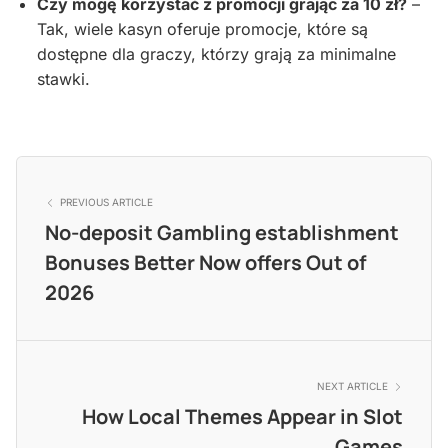
Czy mogę korzystać z promocji grając za 10 zł?
–
Tak, wiele kasyn oferuje promocje, które są
dostępne dla graczy, którzy grają za minimalne
stawki.
PREVIOUS ARTICLE
No-deposit Gambling establishment
Bonuses Better Now offers Out of
2026
NEXT ARTICLE
How Local Themes Appear in Slot
Games