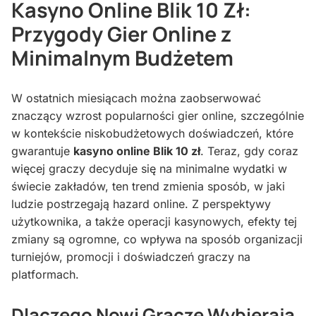
Kasyno Online Blik 10 Zł:
Przygody Gier Online z
Minimalnym Budżetem
W ostatnich miesiącach można zaobserwować
znaczący wzrost popularności gier online, szczególnie
w kontekście niskobudżetowych doświadczeń, które
gwarantuje
kasyno online Blik 10 zł
. Teraz, gdy coraz
więcej graczy decyduje się na minimalne wydatki w
świecie zakładów, ten trend zmienia sposób, w jaki
ludzie postrzegają hazard online. Z perspektywy
użytkownika, a także operacji kasynowych, efekty tej
zmiany są ogromne, co wpływa na sposób organizacji
turniejów, promocji i doświadczeń graczy na
platformach.
Dlaczego Nowi Gracze Wybierają