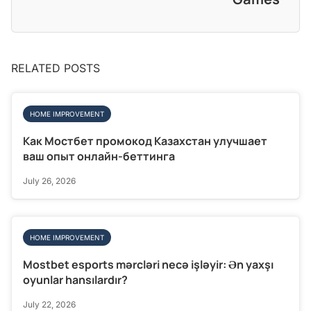
RELATED POSTS
HOME IMPROVEMENT
Как Мостбет промокод Казахстан улучшает
ваш опыт онлайн-беттинга
July 26, 2026
HOME IMPROVEMENT
Mostbet esports mərcləri necə işləyir: Ən yaxşı
oyunlar hansılardır?
July 22, 2026