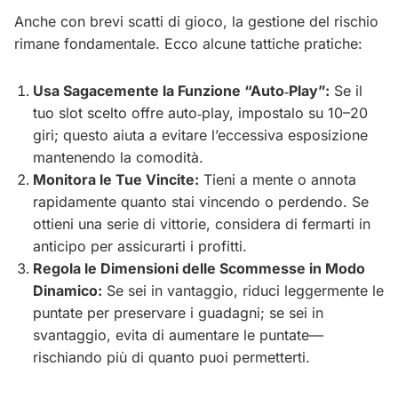
Anche con brevi scatti di gioco, la gestione del rischio
rimane fondamentale. Ecco alcune tattiche pratiche:
Usa Sagacemente la Funzione “Auto‑Play”:
Se il
tuo slot scelto offre auto‑play, impostalo su 10–20
giri; questo aiuta a evitare l’eccessiva esposizione
mantenendo la comodità.
Monitora le Tue Vincite:
Tieni a mente o annota
rapidamente quanto stai vincendo o perdendo. Se
ottieni una serie di vittorie, considera di fermarti in
anticipo per assicurarti i profitti.
Regola le Dimensioni delle Scommesse in Modo
Dinamico:
Se sei in vantaggio, riduci leggermente le
puntate per preservare i guadagni; se sei in
svantaggio, evita di aumentare le puntate—
rischiando più di quanto puoi permetterti.