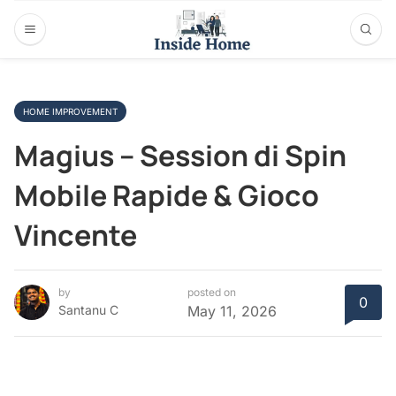
HOME IMPROVEMENT
Magius – Session di Spin
Mobile Rapide & Gioco
Vincente
by
posted on
0
Santanu C
May 11, 2026