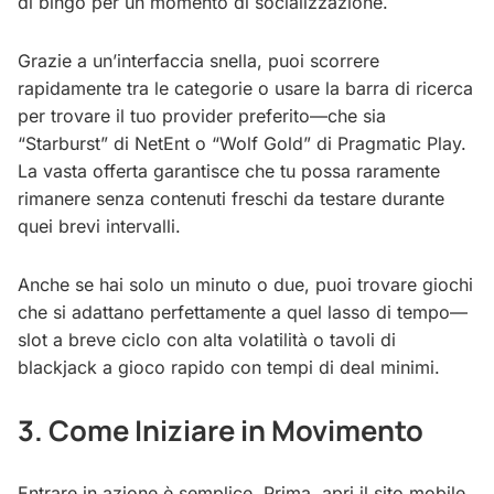
di bingo per un momento di socializzazione.
Grazie a un’interfaccia snella, puoi scorrere
rapidamente tra le categorie o usare la barra di ricerca
per trovare il tuo provider preferito—che sia
“Starburst” di NetEnt o “Wolf Gold” di Pragmatic Play.
La vasta offerta garantisce che tu possa raramente
rimanere senza contenuti freschi da testare durante
quei brevi intervalli.
Anche se hai solo un minuto o due, puoi trovare giochi
che si adattano perfettamente a quel lasso di tempo—
slot a breve ciclo con alta volatilità o tavoli di
blackjack a gioco rapido con tempi di deal minimi.
3. Come Iniziare in Movimento
Entrare in azione è semplice. Prima, apri il sito mobile