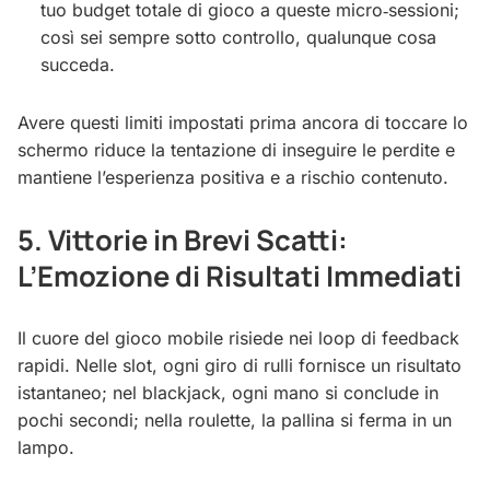
tuo budget totale di gioco a queste micro‑sessioni;
così sei sempre sotto controllo, qualunque cosa
succeda.
Avere questi limiti impostati prima ancora di toccare lo
schermo riduce la tentazione di inseguire le perdite e
mantiene l’esperienza positiva e a rischio contenuto.
5. Vittorie in Brevi Scatti:
L’Emozione di Risultati Immediati
Il cuore del gioco mobile risiede nei loop di feedback
rapidi. Nelle slot, ogni giro di rulli fornisce un risultato
istantaneo; nel blackjack, ogni mano si conclude in
pochi secondi; nella roulette, la pallina si ferma in un
lampo.