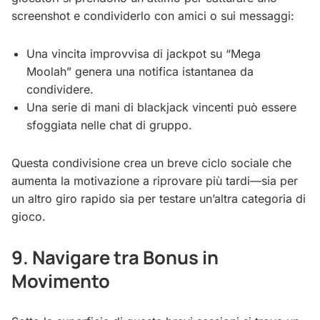
screenshot e condividerlo con amici o sui messaggi:
Una vincita improvvisa di jackpot su “Mega
Moolah” genera una notifica istantanea da
condividere.
Una serie di mani di blackjack vincenti può essere
sfoggiata nelle chat di gruppo.
Questa condivisione crea un breve ciclo sociale che
aumenta la motivazione a riprovare più tardi—sia per
un altro giro rapido sia per testare un’altra categoria di
gioco.
9. Navigare tra Bonus in
Movimento