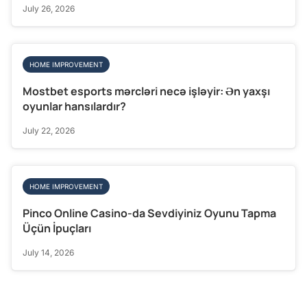
July 26, 2026
HOME IMPROVEMENT
Mostbet esports mərcləri necə işləyir: Ən yaxşı
oyunlar hansılardır?
July 22, 2026
HOME IMPROVEMENT
Pinco Online Casino-da Sevdiyiniz Oyunu Tapma
Üçün İpuçları
July 14, 2026