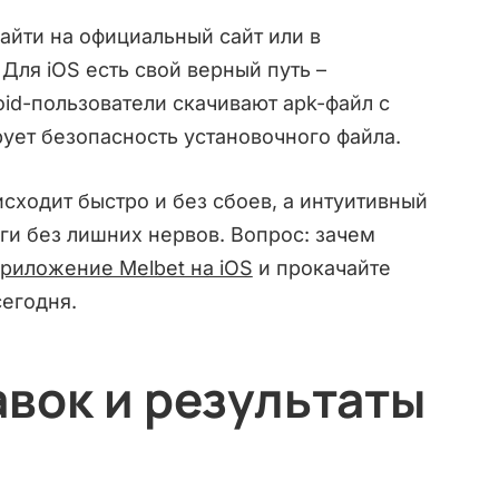
айти на официальный сайт или в
ля iOS есть свой верный путь –
oid-пользователи скачивают apk-файл с
рует безопасность установочного файла.
исходит быстро и без сбоев, а интуитивный
ги без лишних нервов. Вопрос: зачем
риложение Melbet на iOS
и прокачайте
сегодня.
авок и результаты