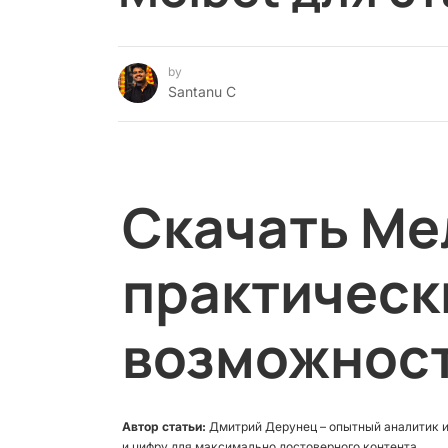
by
Santanu C
Скачать Ме
практическ
возможност
Автор статьи:
Дмитрий Дерунец – опытный аналитик и
и цифру для максимально достоверного контента.