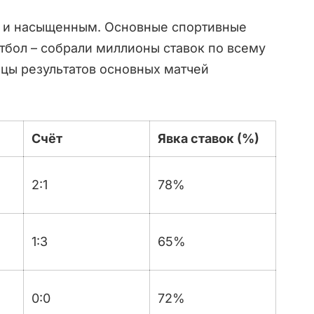
им и насыщенным. Основные спортивные
етбол – собрали миллионы ставок по всему
цы результатов основных матчей
Счёт
Явка ставок (%)
2:1
78%
1:3
65%
0:0
72%