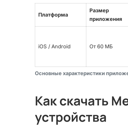
Размер
Платформа
приложения
iOS / Android
От 60 МБ
Основные характеристики приложе
Как скачать М
устройства