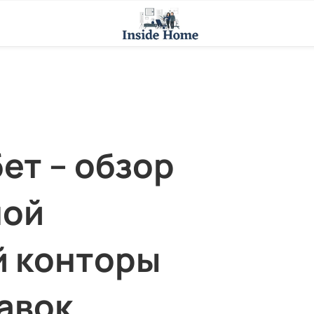
ет – обзор
ной
й конторы
тавок