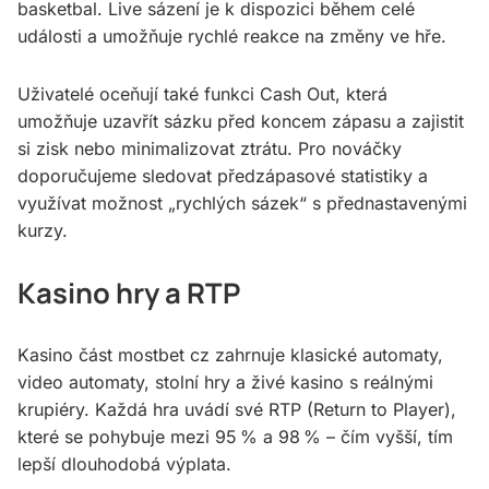
basketbal. Live sázení je k dispozici během celé
události a umožňuje rychlé reakce na změny ve hře.
Uživatelé oceňují také funkci Cash Out, která
umožňuje uzavřít sázku před koncem zápasu a zajistit
si zisk nebo minimalizovat ztrátu. Pro nováčky
doporučujeme sledovat předzápasové statistiky a
využívat možnost „rychlých sázek“ s přednastavenými
kurzy.
Kasino hry a RTP
Kasino část mostbet cz zahrnuje klasické automaty,
video automaty, stolní hry a živé kasino s reálnými
krupiéry. Každá hra uvádí své RTP (Return to Player),
které se pohybuje mezi 95 % a 98 % – čím vyšší, tím
lepší dlouhodobá výplata.