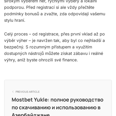
širokým výběrem her, rychlými výběry a lokální
podporou. Před registrací si ale vždy přečtěte
podmínky bonusů a zvažte, zda odpovídají vašemu
stylu hraní.
Celý proces – od registrace, přes první vklad až po
výběr výher – je navržen tak, aby byl co nejhladší a
bezpečný. S rozumným přístupem a využitím
dostupných nástrojů můžete získat zábavu i reálné
výhry, aniž byste ohrozili své finance.
PREVIOUS ARTICLE
Mostbet Yukle: полное руководство
по скачиванию и использованию в
Азербайджане