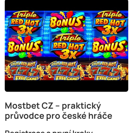
Mostbet CZ – praktický
průvodce pro české hráče