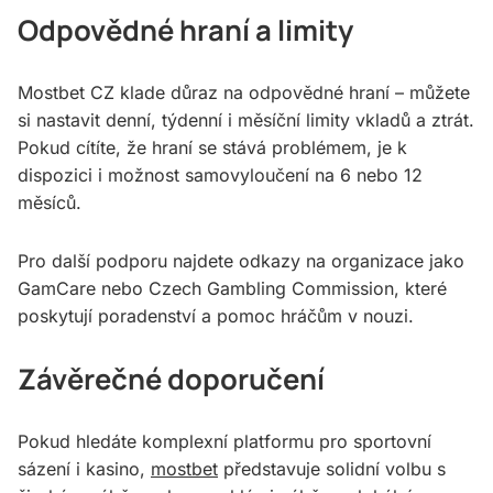
Odpovědné hraní a limity
Mostbet CZ klade důraz na odpovědné hraní – můžete
si nastavit denní, týdenní i měsíční limity vkladů a ztrát.
Pokud cítíte, že hraní se stává problémem, je k
dispozici i možnost samovyloučení na 6 nebo 12
měsíců.
Pro další podporu najdete odkazy na organizace jako
GamCare nebo Czech Gambling Commission, které
poskytují poradenství a pomoc hráčům v nouzi.
Závěrečné doporučení
Pokud hledáte komplexní platformu pro sportovní
sázení i kasino,
mostbet
představuje solidní volbu s