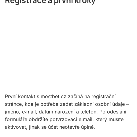
Registrace a první kroky
První kontakt s mostbet cz začíná na registrační
stránce, kde je potřeba zadat základní osobní údaje –
jméno, e‑mail, datum narození a telefon. Po odeslání
formuláře obdržíte potvrzovací e‑mail, který musíte
aktivovat, jinak se účet neotevře úplně.