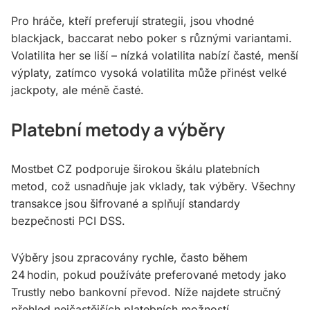
Pro hráče, kteří preferují strategii, jsou vhodné
blackjack, baccarat nebo poker s různými variantami.
Volatilita her se liší – nízká volatilita nabízí časté, menší
výplaty, zatímco vysoká volatilita může přinést velké
jackpoty, ale méně časté.
Platební metody a výběry
Mostbet CZ podporuje širokou škálu platebních
metod, což usnadňuje jak vklady, tak výběry. Všechny
transakce jsou šifrované a splňují standardy
bezpečnosti PCI DSS.
Výběry jsou zpracovány rychle, často během
24 hodin, pokud používáte preferované metody jako
Trustly nebo bankovní převod. Níže najdete stručný
přehled nejčastějších platebních možností.