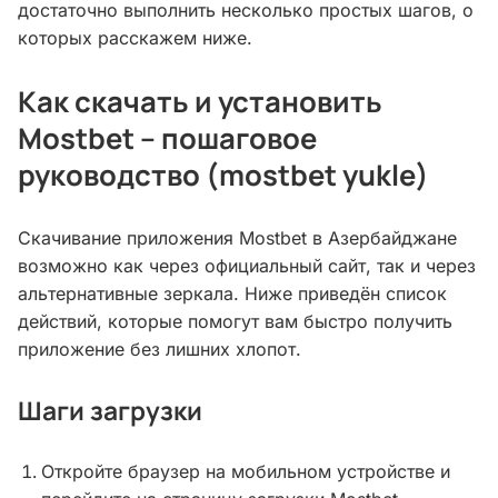
достаточно выполнить несколько простых шагов, о
которых расскажем ниже.
Как скачать и установить
Mostbet – пошаговое
руководство (mostbet yukle)
Скачивание приложения Mostbet в Азербайджане
возможно как через официальный сайт, так и через
альтернативные зеркала. Ниже приведён список
действий, которые помогут вам быстро получить
приложение без лишних хлопот.
Шаги загрузки
Откройте браузер на мобильном устройстве и