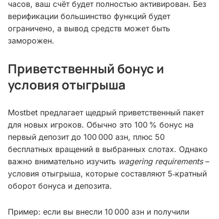
часов, ваш счёт будет полностью активирован. Без
верификации большинство функций будет
ограничено, а вывод средств может быть
заморожен.
Приветственный бонус и
условия отыгрыша
Mostbet предлагает щедрый приветственный пакет
для новых игроков. Обычно это 100 % бонус на
первый депозит до 100 000 азн, плюс 50
бесплатных вращений в выбранных слотах. Однако
важно внимательно изучить
wagering requirements
–
условия отыгрыша, которые составляют 5‑кратный
оборот бонуса и депозита.
Пример: если вы внесли 10 000 азн и получили