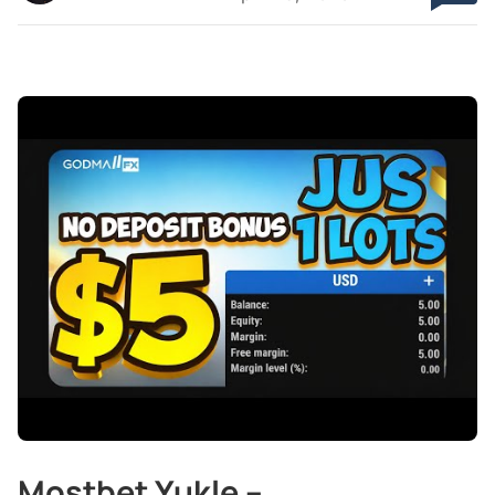
Mostbet Yukle –