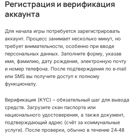
Регистрация и верификация
аккаунта
Для начала игры потребуется зарегистрировать
аккаунт. Процесс занимает несколько минут, но
требует внимательности, особенно при вводе
персональных данных. Заполните форму, указав
имя, фамилию, дату рождения, электронную почту
и номер телефона. После подтверждения по e‑mail
или SMS вы получите доступ к полному
функционалу.
Верификация (KYC) – обязательный шаг для вывода
средств. Загрузите скан паспорта или
национального удостоверения, а также документ,
подтверждающий адрес (счёт за коммунальные
услуги). После проверки, обычно в течение 24‑48