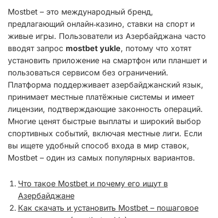
Mostbet – это международный бренд,
предлагающий онлайн‑казино, ставки на спорт и
живые игры. Пользователи из Азербайджана часто
вводят запрос
mostbet yukle
, потому что хотят
установить приложение на смартфон или планшет и
пользоваться сервисом без ограничений.
Платформа поддерживает азербайджанский язык,
принимает местные платёжные системы и имеет
лицензии, подтверждающие законность операций.
Многие ценят быстрые выплаты и широкий выбор
спортивных событий, включая местные лиги. Если
вы ищете удобный способ входа в мир ставок,
Mostbet – один из самых популярных вариантов.
Что такое Mostbet и почему его ищут в
Азербайджане
Как скачать и установить Mostbet – пошаговое