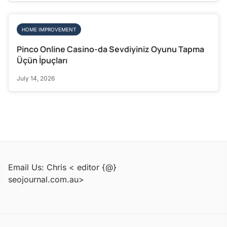
HOME IMPROVEMENT
Pinco Online Casino-da Sevdiyiniz Oyunu Tapma
Üçün İpuçları
July 14, 2026
Email Us: Chris < editor {@}
seojournal.com.au>