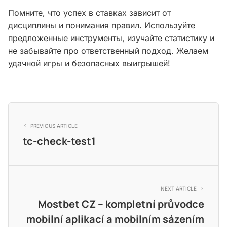
Помните, что успех в ставках зависит от
дисциплины и понимания правил. Используйте
предложенные инструменты, изучайте статистику и
не забывайте про ответственный подход. Желаем
удачной игры и безопасных выигрышей!
PREVIOUS ARTICLE
tc-check-test1
NEXT ARTICLE
Mostbet CZ – kompletní průvodce
mobilní aplikací a mobilním sázením