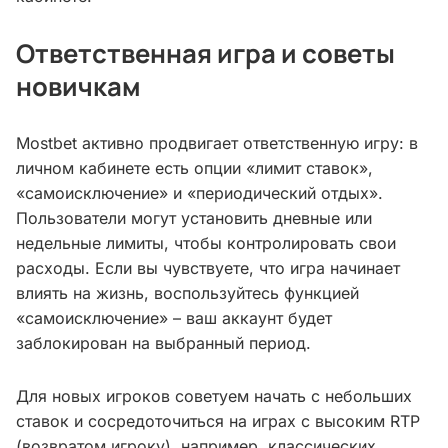
Ответственная игра и советы
новичкам
Mostbet активно продвигает ответственную игру: в
личном кабинете есть опции «лимит ставок»,
«самоисключение» и «периодический отдых».
Пользователи могут установить дневные или
недельные лимиты, чтобы контролировать свои
расходы. Если вы чувствуете, что игра начинает
влиять на жизнь, воспользуйтесь функцией
«самоисключение» – ваш аккаунт будет
заблокирован на выбранный период.
Для новых игроков советуем начать с небольших
ставок и сосредоточиться на играх с высоким RTP
(возвратом игроку), например, классических