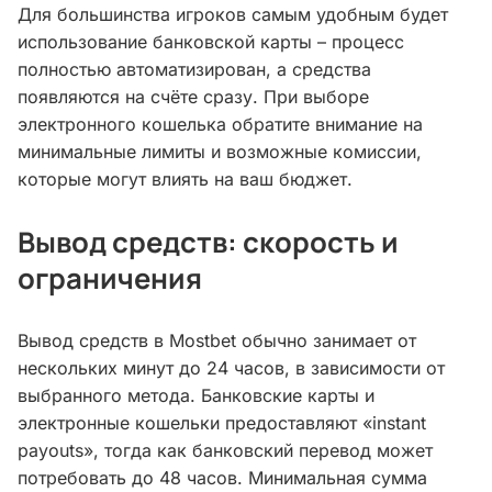
Для большинства игроков самым удобным будет
использование банковской карты – процесс
полностью автоматизирован, а средства
появляются на счёте сразу. При выборе
электронного кошелька обратите внимание на
минимальные лимиты и возможные комиссии,
которые могут влиять на ваш бюджет.
Вывод средств: скорость и
ограничения
Вывод средств в Mostbet обычно занимает от
нескольких минут до 24 часов, в зависимости от
выбранного метода. Банковские карты и
электронные кошельки предоставляют «instant
payouts», тогда как банковский перевод может
потребовать до 48 часов. Минимальная сумма