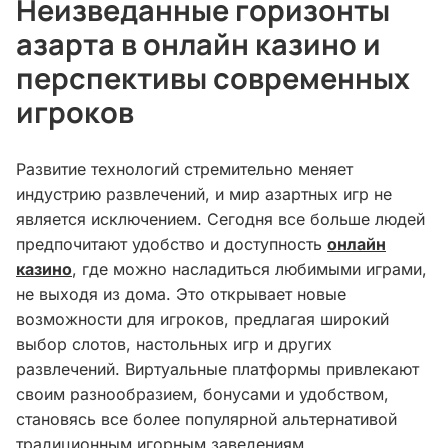
Неизведанные горизонты
азарта в онлайн казино и
перспективы современных
игроков
Развитие технологий стремительно меняет
индустрию развлечений, и мир азартных игр не
является исключением. Сегодня все больше людей
предпочитают удобство и доступность
онлайн
казино
, где можно насладиться любимыми играми,
не выходя из дома. Это открывает новые
возможности для игроков, предлагая широкий
выбор слотов, настольных игр и других
развлечений. Виртуальные платформы привлекают
своим разнообразием, бонусами и удобством,
становясь все более популярной альтернативой
традиционным игорным заведениям.