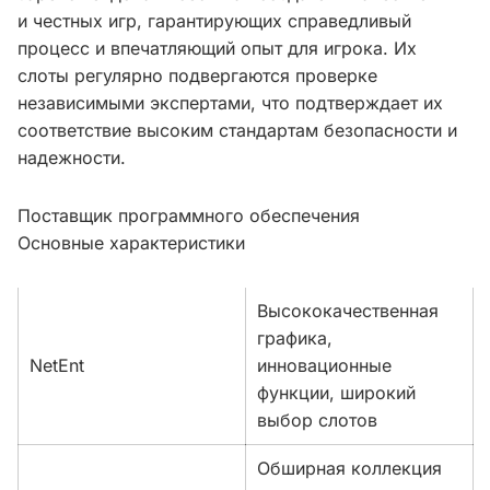
и честных игр, гарантирующих справедливый
процесс и впечатляющий опыт для игрока. Их
слоты регулярно подвергаются проверке
независимыми экспертами, что подтверждает их
соответствие высоким стандартам безопасности и
надежности.
Поставщик программного обеспечения
Основные характеристики
Высококачественная
графика,
NetEnt
инновационные
функции, широкий
выбор слотов
Обширная коллекция