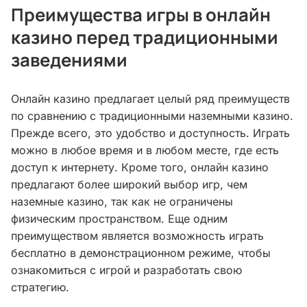
Преимущества игры в онлайн
казино перед традиционными
заведениями
Онлайн казино предлагает целый ряд преимуществ
по сравнению с традиционными наземными казино.
Прежде всего, это удобство и доступность. Играть
можно в любое время и в любом месте, где есть
доступ к интернету. Кроме того, онлайн казино
предлагают более широкий выбор игр, чем
наземные казино, так как не ограничены
физическим пространством. Еще одним
преимуществом является возможность играть
бесплатно в демонстрационном режиме, чтобы
ознакомиться с игрой и разработать свою
стратегию.