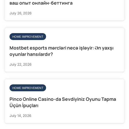
ваш опыт онлайн-беттинга
July 26, 2026
HOME IMPROVEMENT
Mostbet esports mərcləri necə işləyir: Ən yaxşı
oyunlar hansılardır?
July 22, 2026
HOME IMPROVEMENT
Pinco Online Casino-da Sevdiyiniz Oyunu Tapma
Üçün İpuçları
July 14, 2026