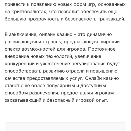
привести к появлению новых форм игр, основанных
на криптовалютах, что позволит обеспечить еще
большую прозрачность и безопасность транзакций.
В заключение, онлайн казино – это динамично
развивающаяся отрасль, предлагающая широкий
спектр возможностей для игроков. Постоянное
внедрение новых технологий, увеличение
конкуренции и ужесточение регулирования будут
способствовать развитию отрасли и повышению
качества предоставляемых услуг. Онлайн казино
станет еще более популярным и доступным
способом развлечения, предоставляя игрокам
захватывающий и безопасный игровой опыт.