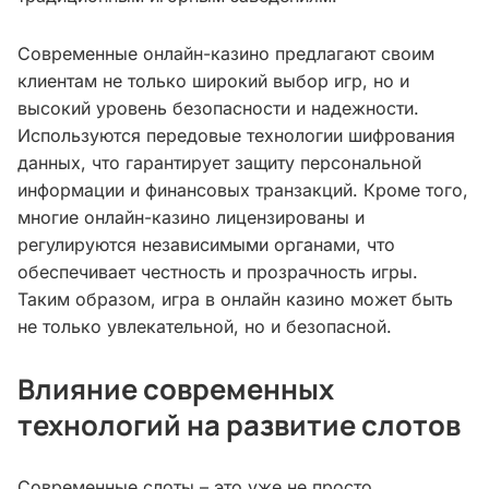
Современные онлайн-казино предлагают своим
клиентам не только широкий выбор игр, но и
высокий уровень безопасности и надежности.
Используются передовые технологии шифрования
данных, что гарантирует защиту персональной
информации и финансовых транзакций. Кроме того,
многие онлайн-казино лицензированы и
регулируются независимыми органами, что
обеспечивает честность и прозрачность игры.
Таким образом, игра в онлайн казино может быть
не только увлекательной, но и безопасной.
Влияние современных
технологий на развитие слотов
Современные слоты – это уже не просто