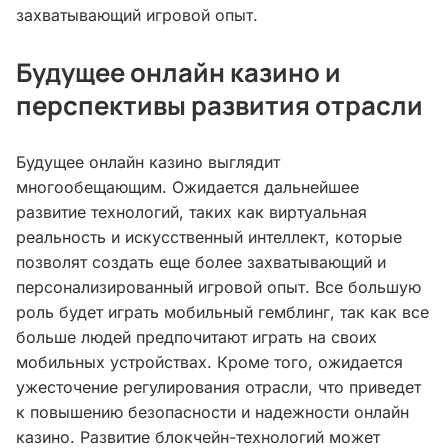
захватывающий игровой опыт.
Будущее онлайн казино и
перспективы развития отрасли
Будущее онлайн казино выглядит
многообещающим. Ожидается дальнейшее
развитие технологий, таких как виртуальная
реальность и искусственный интеллект, которые
позволят создать еще более захватывающий и
персонализированный игровой опыт. Все большую
роль будет играть мобильный гемблинг, так как все
больше людей предпочитают играть на своих
мобильных устройствах. Кроме того, ожидается
ужесточение регулирования отрасли, что приведет
к повышению безопасности и надежности онлайн
казино. Развитие блокчейн-технологий может