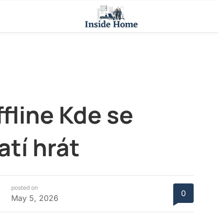
fline Kde se
tí hrát
posted on
0
May 5, 2026