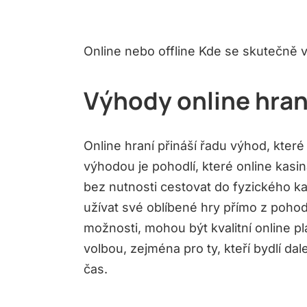
Online nebo offline Kde se skutečně vy
Výhody online hran
Online hraní přináší řadu výhod, kter
výhodou je pohodlí, které online kasin
bez nutnosti cestovat do fyzického kas
užívat své oblíbené hry přímo z pohodl
možnosti, mohou být kvalitní online pl
volbou, zejména pro ty, kteří bydlí d
čas.