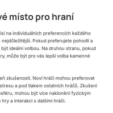
vé místo pro hraní
isí na individuálních preferencích každého
s nejdůležitější. Pokud preferujete pohodlí a
 být ideální volbou. Na druhou stranu, pokud
éry, může být pro vás lepší volba kamenné
veň zkušeností. Noví hráči mohou preferovat
stresu a pod tlakem ostatních hráčů. Zkušení
mosféru, mohou být více nakloněni fyzickým
y a interakci s dalšími hráči.