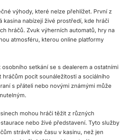
čné výhody, které nelze přehlížet. První z
kasina nabízejí živé prostředí, kde hráči
ích hráčů. Zvuk výherních automatů, hry na
čnou atmosféru, kterou online platformy
t osobního setkání se s dealerem a ostatními
 hráčům pocit sounáležitosti a sociálního
 Hraní s přáteli nebo novými známými může
enutelným.
asinech mohou hráči těžit z různých
estaurace nebo živé představení. Tyto služby
čům strávit více času v kasinu, než jen