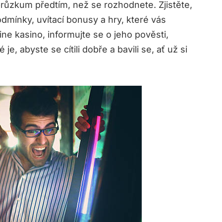
růzkum předtím, než se rozhodnete. Zjistěte,
podmínky, uvítací bonusy a hry, které vás
ine kasino, informujte se o jeho pověsti,
e, abyste se cítili dobře a bavili se, ať už si