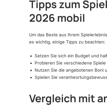
Tipps zum Spiel
2026 mobil
Um das Beste aus Ihrem Spielerlebnis
es wichtig, einige Tipps zu beachten:
Setzen Sie sich ein Budget und hal
Probieren Sie verschiedene Spiele 
Nutzen Sie die angebotenen Boni 
Spielen Sie verantwortungsbewuss
Vergleich mit a