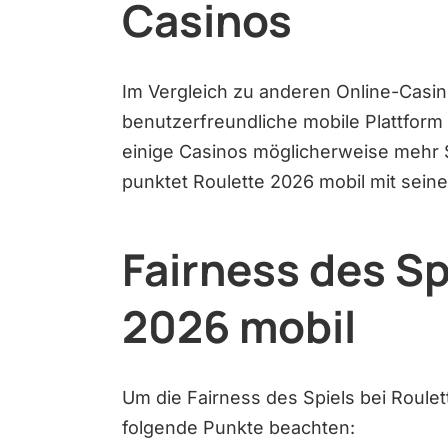
Casinos
Im Vergleich zu anderen Online-Casin
benutzerfreundliche mobile Plattform
einige Casinos möglicherweise mehr S
punktet Roulette 2026 mobil mit seiner
Fairness des Sp
2026 mobil
Um die Fairness des Spiels bei Roulet
folgende Punkte beachten: