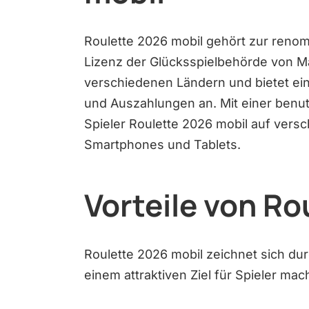
Roulette 2026 mobil gehört zur reno
Lizenz der Glücksspielbehörde von Ma
verschiedenen Ländern und bietet ein
und Auszahlungen an. Mit einer benu
Spieler Roulette 2026 mobil auf vers
Smartphones und Tablets.
Vorteile von Ro
Roulette 2026 mobil zeichnet sich durc
einem attraktiven Ziel für Spieler mac