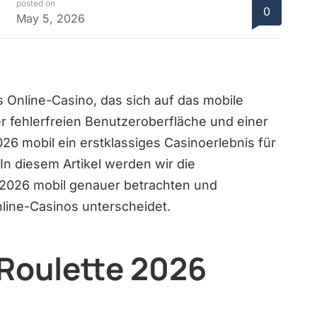
posted on
0
May 5, 2026
es Online-Casino, das sich auf das mobile
iner fehlerfreien Benutzeroberfläche und einer
026 mobil ein erstklassiges Casinoerlebnis für
 In diesem Artikel werden wir die
2026 mobil genauer betrachten und
line-Casinos unterscheidet.
 Roulette 2026