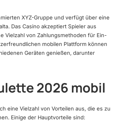
mmierten XYZ-Gruppe und verfügt über eine
lta. Das Casino akzeptiert Spieler aus
e Vielzahl von Zahlungsmethoden für Ein-
tzerfreundlichen mobilen Plattform können
chiedenen Geräten genießen, darunter
ulette 2026 mobil
h eine Vielzahl von Vorteilen aus, die es zu
hen. Einige der Hauptvorteile sind: