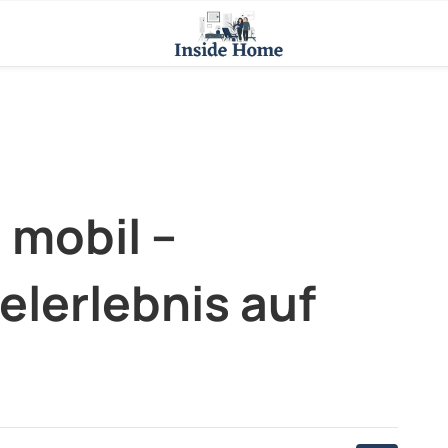
 mobil –
elerlebnis auf