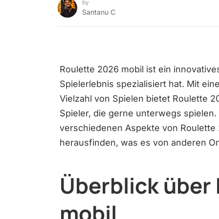
by
Santanu C
Roulette 2026 mobil ist ein innovativ
Spielerlebnis spezialisiert hat. Mit e
Vielzahl von Spielen bietet Roulette 2
Spieler, die gerne unterwegs spielen.
verschiedenen Aspekte von Roulette
herausfinden, was es von anderen On
Überblick über
mobil