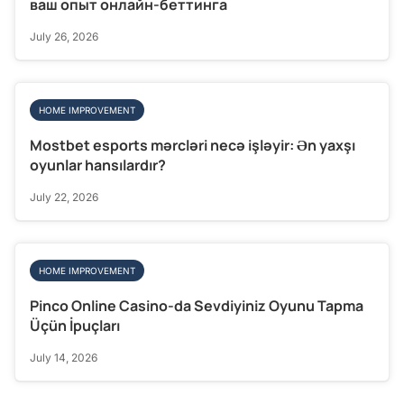
ваш опыт онлайн-беттинга
July 26, 2026
HOME IMPROVEMENT
Mostbet esports mərcləri necə işləyir: Ən yaxşı
oyunlar hansılardır?
July 22, 2026
HOME IMPROVEMENT
Pinco Online Casino-da Sevdiyiniz Oyunu Tapma
Üçün İpuçları
July 14, 2026