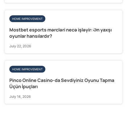
HOME IMPROVEMENT
Mostbet esports mərcləri necə işləyir: Ən yaxşı
oyunlar hansılardır?
July 22, 2026
HOME IMPROVEMENT
Pinco Online Casino-da Sevdiyiniz Oyunu Tapma
Üçün İpuçları
July 14, 2026