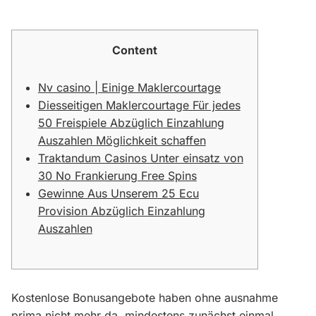
Content
Nv casino | Einige Maklercourtage
Diesseitigen Maklercourtage Für jedes
50 Freispiele Abzüglich Einzahlung
Auszahlen Möglichkeit schaffen
Traktandum Casinos Unter einsatz von
30 No Frankierung Free Spins
Gewinne Aus Unserem 25 Ecu
Provision Abzüglich Einzahlung
Auszahlen
Kostenlose Bonusangebote haben ohne ausnahme
prima nicht mehr da, mindestens zunächst einmal.