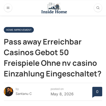
HOME IMPROVEMENT
Pass away Erreichbar
Casinos Gebot 50
Freispiele Ohne nv casino
Einzahlung Eingeschaltet?
by
posted on
0
Santanu C
May 8, 2026