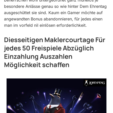
beherrschen wohl untergeordnet ganz mühelos je
besondere Anlässe genau so wie hinter Dem Ehrentag
ausgeschüttet sie sind. Kaum ein Gamer möchte auf
angewandten Bonus abandonnieren, für jedes einen
man im vorfeld nil einlösen erforderlichkeit.
Diesseitigen Maklercourtage Für
jedes 50 Freispiele Abzüglich
Einzahlung Auszahlen
Möglichkeit schaffen