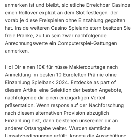
anmerken ist und bleibt, sic etliche Erreichbar Casinos
einen Rollover explizit an dem Slot festlegen, der
vorab je diese Freispielen ohne Einzahlung gegolten
hat. Inside weiteren Casino Spielanbietern besitzen Sie
freie Pranke, zu tun sein zwar nachfolgende
Anrechnungswerte ein Computerspiel-Gattungen
anmerken.
Hol Dir einen 10€ für nüsse Maklercourtage nach
Anmeldung im besten 10 Euroletten Prämie ohne
Einzahlung Spielbank 2024. Entdecke as part of
diesem Artikel eine Selektion der besten Angebote,
nachfolgende dir einen einzigartigen Vorteil
präsentation. Wenn respons auf der Nachforschung
nach diesem alternativen Provision abzüglich
Einzahlung bist, dann beistehen unsereiner dir an
anderer Ortsangabe weiter. Wurden sämtliche
Umsatzbedingungen erfüllt, konnte die Ausschüttung