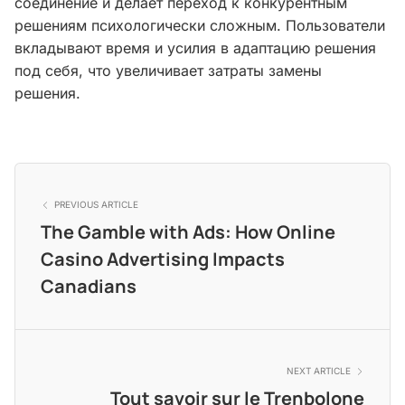
соединение и делает переход к конкурентным
решениям психологически сложным. Пользователи
вкладывают время и усилия в адаптацию решения
под себя, что увеличивает затраты замены
решения.
PREVIOUS ARTICLE
The Gamble with Ads: How Online
Casino Advertising Impacts
Canadians
NEXT ARTICLE
Tout savoir sur le Trenbolone