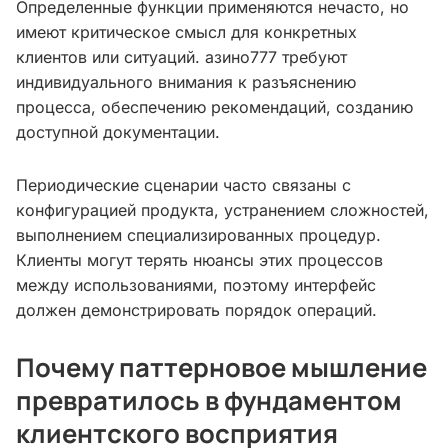
Определенные функции применяются нечасто, но
имеют критическое смысл для конкретных
клиентов или ситуаций. азино777 требуют
индивидуального внимания к разъяснению
процесса, обеспечению рекомендаций, созданию
доступной документации.
Периодические сценарии часто связаны с
конфигурацией продукта, устранением сложностей,
выполнением специализированных процедур.
Клиенты могут терять нюансы этих процессов
между использованиями, поэтому интерфейс
должен демонстрировать порядок операций.
Почему паттерновое мышление
превратилось в фундаментом
клиентского восприятия