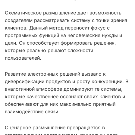
Схематическое размышление дает возможность
создателям рассматривать систему с точки зрения
клиентов. Данный метод переносит фокус с
программных функций на человеческие нужды и
цели. Он способствует формировать решения,
которые реально решают сложности
пользователей.
Развитие электронных решений вызвало к
диверсификации продуктов и росту конкуренции. В
аналогичной атмосфере доминируют те системы,
которые качественнее осознают своих клиентов и
обеспечивают для них максимально приятный
взаимодействие связи.
Сценарное размышление превращается в