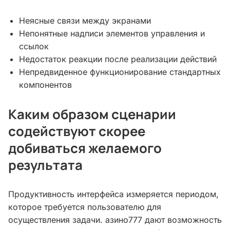
Неясные связи между экранами
Непонятные надписи элементов управления и
ссылок
Недостаток реакции после реализации действий
Непредвиденное функционирование стандартных
компонентов
Каким образом сценарии
содействуют скорее
добиваться желаемого
результата
Продуктивность интерфейса измеряется периодом,
которое требуется пользователю для
осуществления задачи. азино777 дают возможность