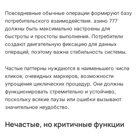
Повседневные обычные операции формируют базу
потребительского взаимодействия. азино 777
должны быть максимально настроены для
быстроты и простоты выполнения. Потребители
создают двигательную фиксацию для данных
операций, поэтому важна стабильность системы.
Частые паттерны нуждаются в наименьшего числа
кликов, очевидных маркеров, возможности
упрощения циклических процедур. Они должны
функционировать стремительно и устойчиво,
поскольку всякие паузы или ошибки вызывают
значительное неудобство.
Нечастые, но критичные функции