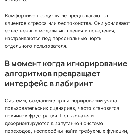
Комфортные продукты не предполагают от
клиентов стресса или беспокойства. Они усиливают
естественные модели мышления и поведения,
настраиваются под персональные черты
отдельного пользователя.
В момент когда игнорирование
алгоритмов превращает
интерфейс в лабиринт
Системы, созданные при игнорировании учёта
пользовательских сценариев, часто становятся
причиной фрустрации. Пользователи
дезориентируются в запутанной системе
переходов, неспособны найти требуемые функции,