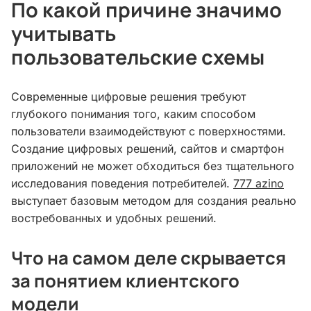
По какой причине значимо
учитывать
пользовательские схемы
Современные цифровые решения требуют
глубокого понимания того, каким способом
пользователи взаимодействуют с поверхностями.
Создание цифровых решений, сайтов и смартфон
приложений не может обходиться без тщательного
исследования поведения потребителей.
777 azino
выступает базовым методом для создания реально
востребованных и удобных решений.
Что на самом деле скрывается
за понятием клиентского
модели