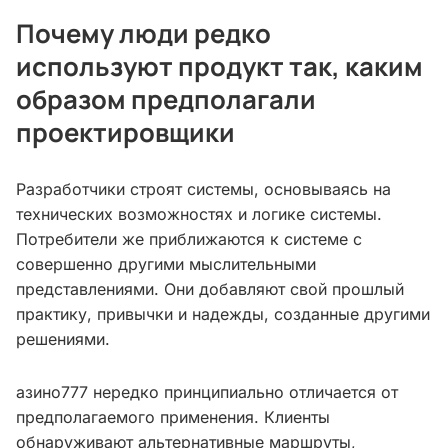
Почему люди редко
используют продукт так, каким
образом предполагали
проектировщики
Разработчики строят системы, основываясь на
технических возможностях и логике системы.
Потребители же приближаются к системе с
совершенно другими мыслительными
представлениями. Они добавляют свой прошлый
практику, привычки и надежды, созданные другими
решениями.
азино777 нередко принципиально отличается от
предполагаемого применения. Клиенты
обнаруживают альтернативные маршруты,