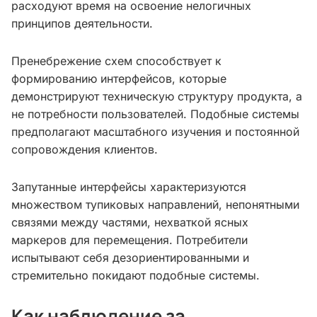
расходуют время на освоение нелогичных
принципов деятельности.
Пренебрежение схем способствует к
формированию интерфейсов, которые
демонстрируют техническую структуру продукта, а
не потребности пользователей. Подобные системы
предполагают масштабного изучения и постоянной
сопровождения клиентов.
Запутанные интерфейсы характеризуются
множеством тупиковых направлений, непонятными
связями между частями, нехваткой ясных
маркеров для перемещения. Потребители
испытывают себя дезориентированными и
стремительно покидают подобные системы.
Как наблюдение за