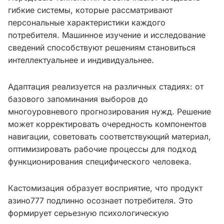
гибкие системы, которые рассматривают
персональные характеристики каждого
потребителя. Машинное изучение и исследование
сведений способствуют решениям становиться
интеллектуальнее и индивидуальнее.
Адаптация реализуется на различных стадиях: от
базового запоминания выборов до
многоуровневого прогнозирования нужд. Решение
может корректировать очередность компонентов
навигации, советовать соответствующий материал,
оптимизировать рабочие процессы для подход
функционирования специфического человека.
Кастомизация образует восприятие, что продукт
азино777 подлинно осознает потребителя. Это
формирует серьезную психологическую