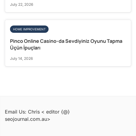
July 22, 2026
HOME IMPROVEMENT
Pinco Online Casino-da Sevdiyiniz Oyunu Tapma
Üçün İpuçları
July 14, 2026
Email Us: Chris < editor {@}
seojournal.com.au>