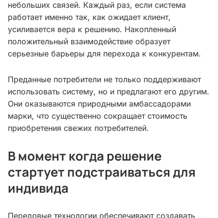
небольших связей. Каждый раз, если система
работает именно так, как ожидает клиент,
усиливается вера к решению. Накопленный
положительный взаимодействие образует
серьезные барьеры для перехода к конкурентам.
Преданные потребители не только поддерживают
использовать систему, но и предлагают его другим.
Они оказываются природными амбассадорами
марки, что существенно сокращает стоимость
приобретения свежих потребителей.
В момент когда решение
стартует подстраиваться для
индивида
Передовые технологии обеспечивают создавать