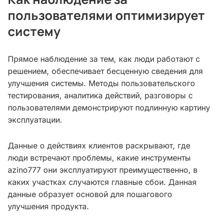
пользователями оптимизирует
систему
Прямое наблюдение за тем, как люди работают с
решением, обеспечивает бесценную сведения для
улучшения системы. Методы пользовательского
тестирования, аналитика действий, разговоры с
пользователями демонстрируют подлинную картину
эксплуатации.
Данные о действиях клиентов раскрывают, где
люди встречают проблемы, какие инструменты
azino777 они эксплуатируют преимущественно, в
каких участках случаются главные сбои. Данная
данные образует основой для пошагового
улучшения продукта.