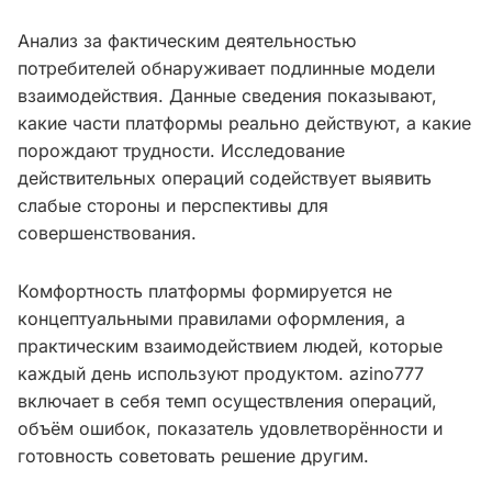
Анализ за фактическим деятельностью
потребителей обнаруживает подлинные модели
взаимодействия. Данные сведения показывают,
какие части платформы реально действуют, а какие
порождают трудности. Исследование
действительных операций содействует выявить
слабые стороны и перспективы для
совершенствования.
Комфортность платформы формируется не
концептуальными правилами оформления, а
практическим взаимодействием людей, которые
каждый день используют продуктом. azino777
включает в себя темп осуществления операций,
объём ошибок, показатель удовлетворённости и
готовность советовать решение другим.