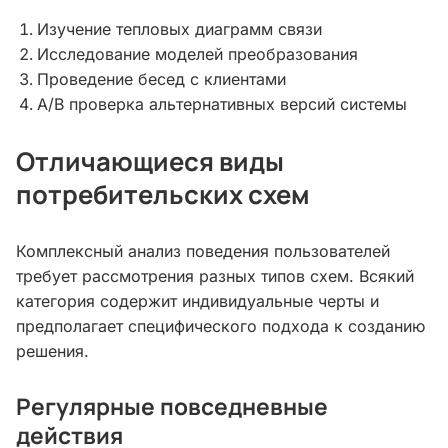
Изучение тепловых диаграмм связи
Исследование моделей преобразования
Проведение бесед с клиентами
A/B проверка альтернативных версий системы
Отличающиеся виды
потребительских схем
Комплексный анализ поведения пользователей
требует рассмотрения разных типов схем. Всякий
категория содержит индивидуальные черты и
предполагает специфического подхода к созданию
решения.
Регулярные повседневные
действия