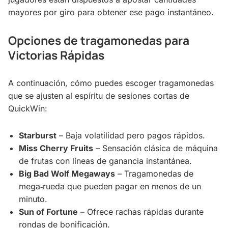
mayores por giro para obtener ese pago instantáneo.
Opciones de tragamonedas para
Victorias Rápidas
A continuación, cómo puedes escoger tragamonedas
que se ajusten al espíritu de sesiones cortas de
QuickWin:
Starburst
– Baja volatilidad pero pagos rápidos.
Miss Cherry Fruits
– Sensación clásica de máquina
de frutas con líneas de ganancia instantánea.
Big Bad Wolf Megaways
– Tragamonedas de
mega‑rueda que pueden pagar en menos de un
minuto.
Sun of Fortune
– Ofrece rachas rápidas durante
rondas de bonificación.