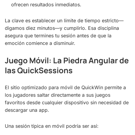
ofrecen resultados inmediatos.
La clave es establecer un límite de tiempo estricto—
digamos diez minutos—y cumplirlo. Esa disciplina
asegura que termines tu sesión antes de que la
emoción comience a disminuir.
Juego Móvil: La Piedra Angular de
las QuickSessions
El sitio optimizado para móvil de QuickWin permite a
los jugadores saltar directamente a sus juegos
favoritos desde cualquier dispositivo sin necesidad de
descargar una app.
Una sesión típica en móvil podría ser así: