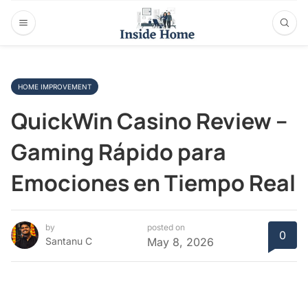
HOME IMPROVEMENT
QuickWin Casino Review –
Gaming Rápido para
Emociones en Tiempo Real
by
posted on
0
Santanu C
May 8, 2026