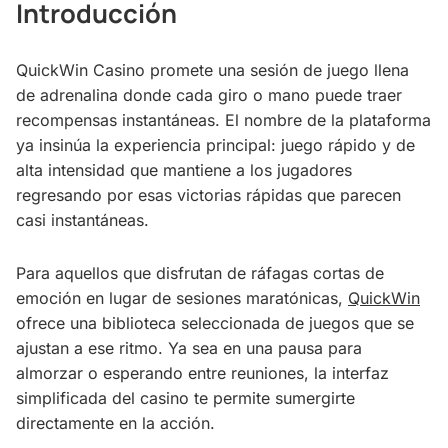
Introducción
QuickWin Casino promete una sesión de juego llena
de adrenalina donde cada giro o mano puede traer
recompensas instantáneas. El nombre de la plataforma
ya insinúa la experiencia principal: juego rápido y de
alta intensidad que mantiene a los jugadores
regresando por esas victorias rápidas que parecen
casi instantáneas.
Para aquellos que disfrutan de ráfagas cortas de
emoción en lugar de sesiones maratónicas,
QuickWin
ofrece una biblioteca seleccionada de juegos que se
ajustan a ese ritmo. Ya sea en una pausa para
almorzar o esperando entre reuniones, la interfaz
simplificada del casino te permite sumergirte
directamente en la acción.