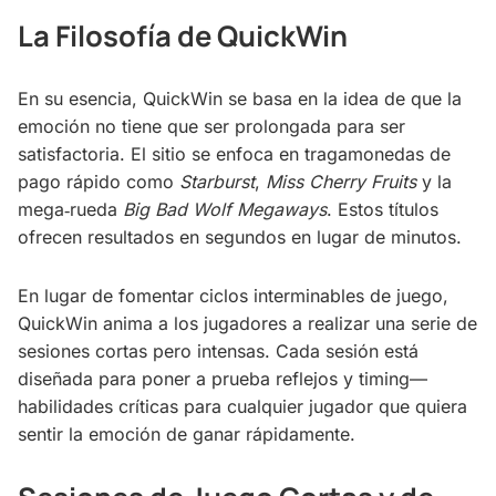
La Filosofía de QuickWin
En su esencia, QuickWin se basa en la idea de que la
emoción no tiene que ser prolongada para ser
satisfactoria. El sitio se enfoca en tragamonedas de
pago rápido como
Starburst
,
Miss Cherry Fruits
y la
mega‑rueda
Big Bad Wolf Megaways
. Estos títulos
ofrecen resultados en segundos en lugar de minutos.
En lugar de fomentar ciclos interminables de juego,
QuickWin anima a los jugadores a realizar una serie de
sesiones cortas pero intensas. Cada sesión está
diseñada para poner a prueba reflejos y timing—
habilidades críticas para cualquier jugador que quiera
sentir la emoción de ganar rápidamente.