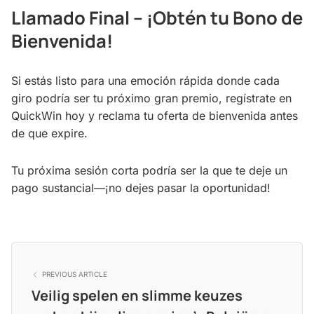
Llamado Final – ¡Obtén tu Bono de
Bienvenida!
Si estás listo para una emoción rápida donde cada
giro podría ser tu próximo gran premio, regístrate en
QuickWin hoy y reclama tu oferta de bienvenida antes
de que expire.
Tu próxima sesión corta podría ser la que te deje un
pago sustancial—¡no dejes pasar la oportunidad!
PREVIOUS ARTICLE
Veilig spelen en slimme keuzes