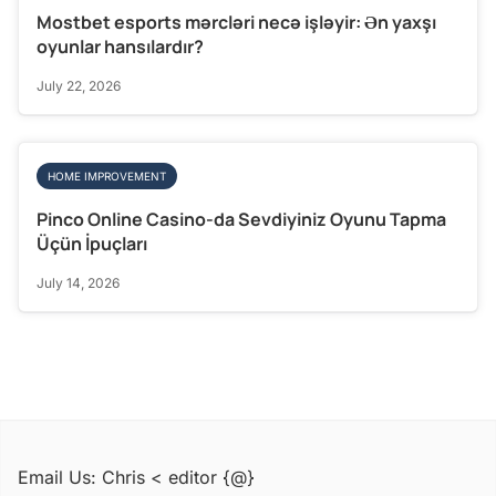
Mostbet esports mərcləri necə işləyir: Ən yaxşı
oyunlar hansılardır?
July 22, 2026
HOME IMPROVEMENT
Pinco Online Casino-da Sevdiyiniz Oyunu Tapma
Üçün İpuçları
July 14, 2026
Email Us: Chris < editor {@}