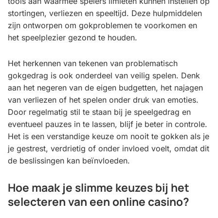
tools aan waarmee spelers limieten kunnen instellen op
stortingen, verliezen en speeltijd. Deze hulpmiddelen
zijn ontworpen om gokproblemen te voorkomen en
het speelplezier gezond te houden.
Het herkennen van tekenen van problematisch
gokgedrag is ook onderdeel van veilig spelen. Denk
aan het negeren van de eigen budgetten, het najagen
van verliezen of het spelen onder druk van emoties.
Door regelmatig stil te staan bij je speelgedrag en
eventueel pauzes in te lassen, blijf je beter in controle.
Het is een verstandige keuze om nooit te gokken als je
je gestrest, verdrietig of onder invloed voelt, omdat dit
de beslissingen kan beïnvloeden.
Hoe maak je slimme keuzes bij het
selecteren van een online casino?