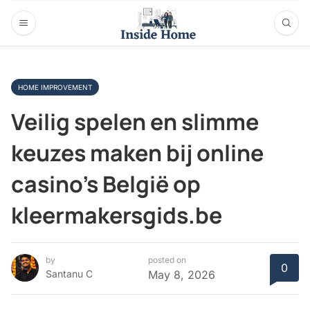
HOME IMPROVEMENT
Veilig spelen en slimme
keuzes maken bij online
casino’s België op
kleermakersgids.be
by
posted on
0
Santanu C
May 8, 2026