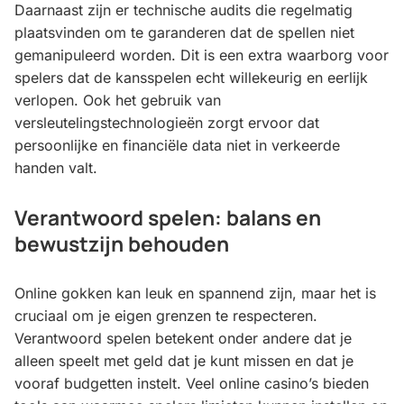
Daarnaast zijn er technische audits die regelmatig
plaatsvinden om te garanderen dat de spellen niet
gemanipuleerd worden. Dit is een extra waarborg voor
spelers dat de kansspelen echt willekeurig en eerlijk
verlopen. Ook het gebruik van
versleutelingstechnologieën zorgt ervoor dat
persoonlijke en financiële data niet in verkeerde
handen valt.
Verantwoord spelen: balans en
bewustzijn behouden
Online gokken kan leuk en spannend zijn, maar het is
cruciaal om je eigen grenzen te respecteren.
Verantwoord spelen betekent onder andere dat je
alleen speelt met geld dat je kunt missen en dat je
vooraf budgetten instelt. Veel online casino’s bieden