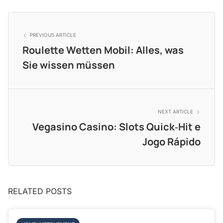
PREVIOUS ARTICLE
Roulette Wetten Mobil: Alles, was
Sie wissen müssen
NEXT ARTICLE
Vegasino Casino: Slots Quick‑Hit e
Jogo Rápido
RELATED POSTS