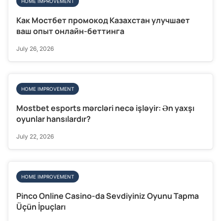
HOME IMPROVEMENT
Как Мостбет промокод Казахстан улучшает
ваш опыт онлайн-беттинга
July 26, 2026
HOME IMPROVEMENT
Mostbet esports mərcləri necə işləyir: Ən yaxşı
oyunlar hansılardır?
July 22, 2026
HOME IMPROVEMENT
Pinco Online Casino-da Sevdiyiniz Oyunu Tapma
Üçün İpuçları