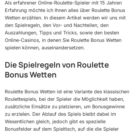
Als erfahrener Online-Roulette-Spieler mit 15 Jahren
Erfahrung möchte ich Ihnen alles über Roulette Bonus
Wetten erzählen. In diesem Artikel werden wir uns mit
den Spielregeln, den Vor- und Nachteilen, den
Auszahlungen, Tipps und Tricks, sowie den besten
Online-Casinos, in denen Sie Roulette Bonus Wetten
spielen können, auseinandersetzen.
Die Spielregeln von Roulette
Bonus Wetten
Roulette Bonus Wetten ist eine Variante des klassischen
Roulettespiels, bei der Spieler die Möglichkeit haben,
zusätzliche Einsätze zu platzieren, um Bonusgewinne
zu erzielen. Der Ablauf des Spiels bleibt dabei im
Wesentlichen gleich, jedoch gibt es spezielle
Bonusfelder auf dem Spieltisch, auf die die Spieler