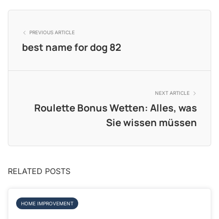
PREVIOUS ARTICLE
best name for dog 82
NEXT ARTICLE
Roulette Bonus Wetten: Alles, was
Sie wissen müssen
RELATED POSTS
HOME IMPROVEMENT