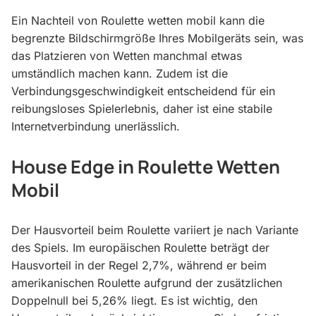
Ein Nachteil von Roulette wetten mobil kann die
begrenzte Bildschirmgröße Ihres Mobilgeräts sein, was
das Platzieren von Wetten manchmal etwas
umständlich machen kann. Zudem ist die
Verbindungsgeschwindigkeit entscheidend für ein
reibungsloses Spielerlebnis, daher ist eine stabile
Internetverbindung unerlässlich.
House Edge in Roulette Wetten
Mobil
Der Hausvorteil beim Roulette variiert je nach Variante
des Spiels. Im europäischen Roulette beträgt der
Hausvorteil in der Regel 2,7%, während er beim
amerikanischen Roulette aufgrund der zusätzlichen
Doppelnull bei 5,26% liegt. Es ist wichtig, den