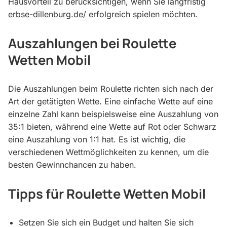
Hausvorteil zu berücksichtigen, wenn Sie langfristig
erbse-dillenburg.de/
erfolgreich spielen möchten.
Auszahlungen bei Roulette
Wetten Mobil
Die Auszahlungen beim Roulette richten sich nach der
Art der getätigten Wette. Eine einfache Wette auf eine
einzelne Zahl kann beispielsweise eine Auszahlung von
35:1 bieten, während eine Wette auf Rot oder Schwarz
eine Auszahlung von 1:1 hat. Es ist wichtig, die
verschiedenen Wettmöglichkeiten zu kennen, um die
besten Gewinnchancen zu haben.
Tipps für Roulette Wetten Mobil
Setzen Sie sich ein Budget und halten Sie sich