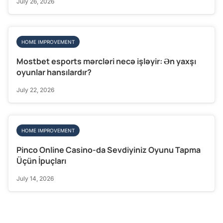
July 26, 2026
HOME IMPROVEMENT
Mostbet esports mərcləri necə işləyir: Ən yaxşı
oyunlar hansılardır?
July 22, 2026
HOME IMPROVEMENT
Pinco Online Casino-da Sevdiyiniz Oyunu Tapma
Üçün İpuçları
July 14, 2026