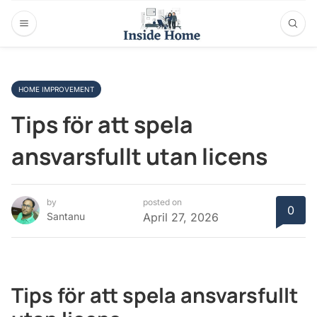
HOME IMPROVEMENT
Tips för att spela
ansvarsfullt utan licens
by
posted on
0
Santanu
April 27, 2026
Tips för att spela ansvarsfullt