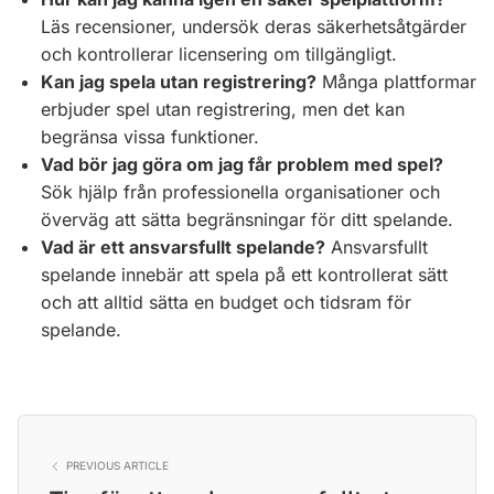
Läs recensioner, undersök deras säkerhetsåtgärder
och kontrollerar licensering om tillgängligt.
Kan jag spela utan registrering?
Många plattformar
erbjuder spel utan registrering, men det kan
begränsa vissa funktioner.
Vad bör jag göra om jag får problem med spel?
Sök hjälp från professionella organisationer och
överväg att sätta begränsningar för ditt spelande.
Vad är ett ansvarsfullt spelande?
Ansvarsfullt
spelande innebär att spela på ett kontrollerat sätt
och att alltid sätta en budget och tidsram för
spelande.
PREVIOUS ARTICLE