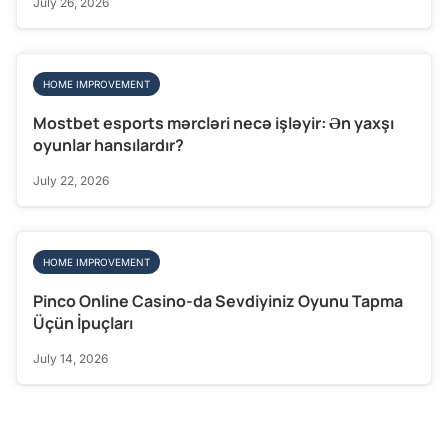
July 26, 2026
HOME IMPROVEMENT
Mostbet esports mərcləri necə işləyir: Ən yaxşı
oyunlar hansılardır?
July 22, 2026
HOME IMPROVEMENT
Pinco Online Casino-da Sevdiyiniz Oyunu Tapma
Üçün İpuçları
July 14, 2026