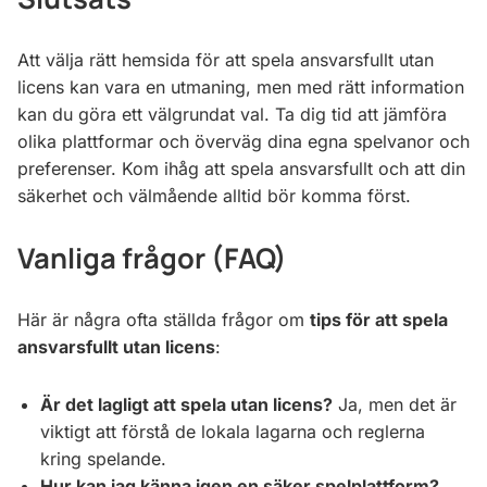
Att välja rätt hemsida för att spela ansvarsfullt utan
licens kan vara en utmaning, men med rätt information
kan du göra ett välgrundat val. Ta dig tid att jämföra
olika plattformar och överväg dina egna spelvanor och
preferenser. Kom ihåg att spela ansvarsfullt och att din
säkerhet och välmående alltid bör komma först.
Vanliga frågor (FAQ)
Här är några ofta ställda frågor om
tips för att spela
ansvarsfullt utan licens
:
Är det lagligt att spela utan licens?
Ja, men det är
viktigt att förstå de lokala lagarna och reglerna
kring spelande.
Hur kan jag känna igen en säker spelplattform?