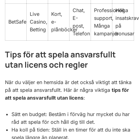
Chat,
Professionell
Höga
Live
Kort,
E-
support,
insatskrav
BetSafe
Casino,
e-
post,
Många
på
Betting
plånböcker
Telefon
kampanjer
bonusar
Tips för att spela ansvarsfullt
utan licens och regler
När du väljer en hemsida är det också viktigt att tänka
på att spela ansvarsfullt. Här är några viktiga
tips för
att spela ansvarsfullt utan licens
:
Sätt en budget: Bestäm i förväg hur mycket du har
råd att spela för och håll dig till det.
Ha koll på tiden: Ställ in en timer för att du inte ska
spela längre än planerat.