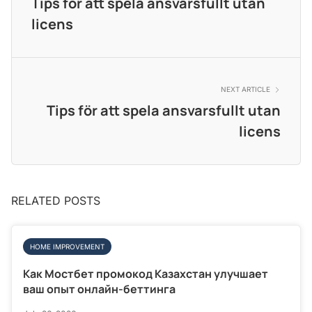
Tips för att spela ansvarsfullt utan
licens
NEXT ARTICLE
Tips för att spela ansvarsfullt utan
licens
RELATED POSTS
HOME IMPROVEMENT
Как Мостбет промокод Казахстан улучшает
ваш опыт онлайн-беттинга