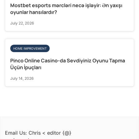
Mostbet esports mərcləri necə işləyir: Ən yaxşı
oyunlar hansılardır?
July 22, 2026
HOME IMPROVEMENT
Pinco Online Casino-da Sevdiyiniz Oyunu Tapma
Üçün İpuçları
July 14, 2026
Email Us: Chris < editor {@}