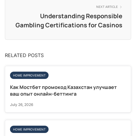
NEXT ARTICLE
Understanding Responsible
Gambling Certifications for Casinos
RELATED POSTS
HOME IMPROVEMENT
Как Мостбет промокод Казахстан улучшает
ваш опыт онлайн-беттинга
July 26, 2026
HOME IMPROVEMENT