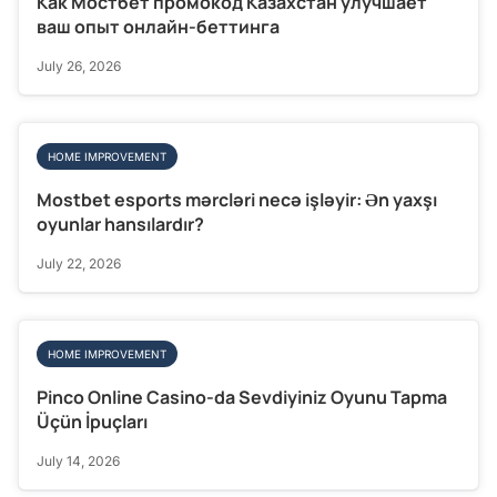
Как Мостбет промокод Казахстан улучшает
ваш опыт онлайн-беттинга
July 26, 2026
HOME IMPROVEMENT
Mostbet esports mərcləri necə işləyir: Ən yaxşı
oyunlar hansılardır?
July 22, 2026
HOME IMPROVEMENT
Pinco Online Casino-da Sevdiyiniz Oyunu Tapma
Üçün İpuçları
July 14, 2026