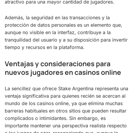
atractivo para una mayor cantidad de jugadores.
Además, la seguridad en las transacciones y la
protección de datos personales es un elemento que,
aunque no visible en la interfaz, contribuye a la
tranquilidad del usuario y a su disposición para invertir
tiempo y recursos en la plataforma.
Ventajas y consideraciones para
nuevos jugadores en casinos online
La sencillez que ofrece Stake Argentina representa una
ventaja significativa para quienes recién se acercan al
mundo de los casinos online, ya que elimina muchas
barreras habituales en otros sitios que pueden resultar
complicados o intimidantes. Sin embargo, es
importante mantener una perspectiva realista respecto