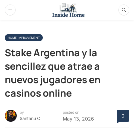
HOME IMPROVEMENT
Stake Argentina y la
sencillez que atrae a
nuevos jugadores en
casinos online
by
posted on
0
Santanu C
May 13, 2026