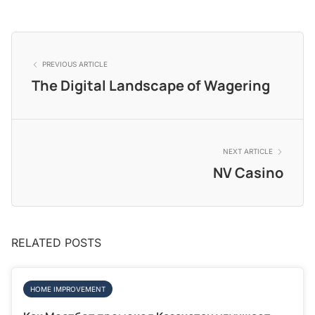
PREVIOUS ARTICLE
The Digital Landscape of Wagering
NEXT ARTICLE
NV Casino
RELATED POSTS
HOME IMPROVEMENT