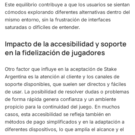
Este equilibrio contribuye a que los usuarios se sientan
cómodos explorando diferentes alternativas dentro del
mismo entorno, sin la frustración de interfaces
saturadas o difíciles de entender.
Impacto de la accesibilidad y soporte
en la fidelización de jugadores
Otro factor que influye en la aceptación de Stake
Argentina es la atención al cliente y los canales de
soporte disponibles, que suelen ser directos y fáciles
de usar. La posibilidad de resolver dudas o problemas
de forma rápida genera confianza y un ambiente
propicio para la continuidad del juego. En muchos
casos, esta accesibilidad se refleja también en
métodos de pago simplificados y en la adaptación a
diferentes dispositivos, lo que amplía el alcance y el